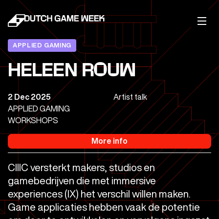
APPLIED GAMING
HELEEN ROUW
2 Dec 2025
Artist talk
APPLIED GAMING
WORKSHOPS
More info
CIIIC versterkt makers, studios en
gamebedrijven die met immersive
experiences (IX) het verschil willen maken.
Game applicaties hebben vaak de potentie